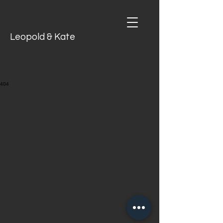
Leopold & Kate
404